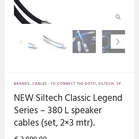
BRANDS
,
CABLES - TO CONNECT THE DOTS!
,
SILTECH
,
SPEAKERCABLES
NEW Siltech Classic Legend
Series – 380 L speaker
cables (set, 2×3 mtr).