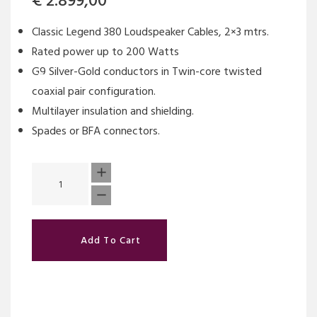
€
2.899,00
Classic Legend 380 Loudspeaker Cables, 2×3 mtrs.
Rated power up to 200 Watts
G9 Silver-Gold conductors in Twin-core twisted
coaxial pair configuration.
Multilayer insulation and shielding.
Spades or BFA connectors.
Add To Cart