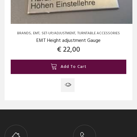
BRANDS
EMT
SET-UP/ADJUSTMENT
TURNTABLE ACCESSORIES
EMT Height adjustment Gauge
€
22,00
Add To Cart