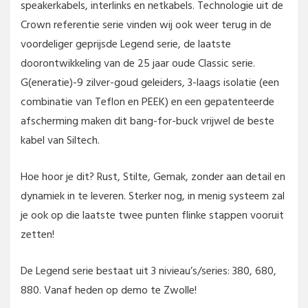
speakerkabels, interlinks en netkabels. Technologie uit de
Crown referentie serie vinden wij ook weer terug in de
voordeliger geprijsde Legend serie, de laatste
doorontwikkeling van de 25 jaar oude Classic serie.
G(eneratie)-9 zilver-goud geleiders, 3-laags isolatie (een
combinatie van Teflon en PEEK) en een gepatenteerde
afscherming maken dit bang-for-buck vrijwel de beste
kabel van Siltech.
Hoe hoor je dit? Rust, Stilte, Gemak, zonder aan detail en
dynamiek in te leveren. Sterker nog, in menig systeem zal
je ook op die laatste twee punten flinke stappen vooruit
zetten!
De Legend serie bestaat uit 3 nivieau’s/series: 380, 680,
880. Vanaf heden op demo te Zwolle!