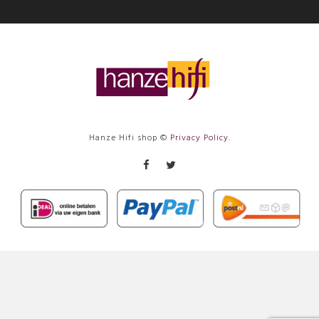
Hanze Hifi shop ©
Privacy Policy
.
Facebook
Twitter