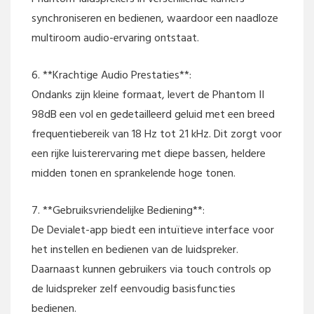
synchroniseren en bedienen, waardoor een naadloze
multiroom audio-ervaring ontstaat.
6. **Krachtige Audio Prestaties**:
Ondanks zijn kleine formaat, levert de Phantom II
98dB een vol en gedetailleerd geluid met een breed
frequentiebereik van 18 Hz tot 21 kHz. Dit zorgt voor
een rijke luisterervaring met diepe bassen, heldere
midden tonen en sprankelende hoge tonen.
7. **Gebruiksvriendelijke Bediening**:
De Devialet-app biedt een intuïtieve interface voor
het instellen en bedienen van de luidspreker.
Daarnaast kunnen gebruikers via touch controls op
de luidspreker zelf eenvoudig basisfuncties
bedienen.