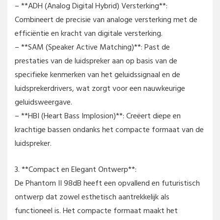
– **ADH (Analog Digital Hybrid) Versterking**:
Combineert de precisie van analoge versterking met de
efficiëntie en kracht van digitale versterking.
– **SAM (Speaker Active Matching)**: Past de
prestaties van de luidspreker aan op basis van de
specifieke kenmerken van het geluidssignaal en de
luidsprekerdrivers, wat zorgt voor een nauwkeurige
geluidsweergave.
– **HBI (Heart Bass Implosion)**: Creëert diepe en
krachtige bassen ondanks het compacte formaat van de
luidspreker.
3. **Compact en Elegant Ontwerp**:
De Phantom II 98dB heeft een opvallend en futuristisch
ontwerp dat zowel esthetisch aantrekkelijk als
functioneel is. Het compacte formaat maakt het