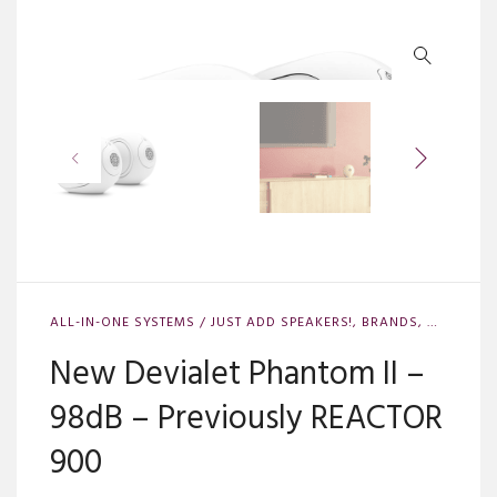
ALL-IN-ONE SYSTEMS / JUST ADD SPEAKERS!
,
BRANDS
,
DEVIALET
New Devialet Phantom II –
98dB – Previously REACTOR
900