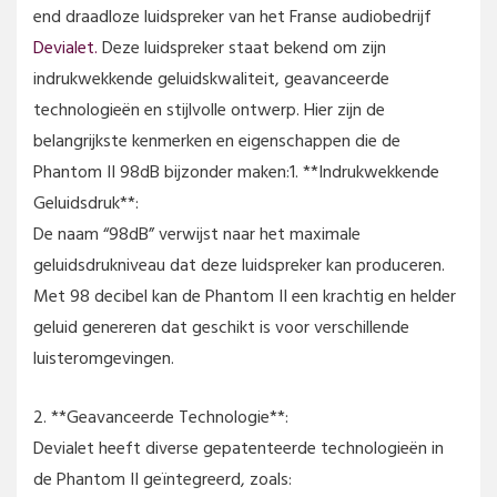
end draadloze luidspreker van het Franse audiobedrijf
Devialet.
Deze luidspreker staat bekend om zijn
indrukwekkende geluidskwaliteit, geavanceerde
technologieën en stijlvolle ontwerp. Hier zijn de
belangrijkste kenmerken en eigenschappen die de
Phantom II 98dB bijzonder maken:1. **Indrukwekkende
Geluidsdruk**:
De naam “98dB” verwijst naar het maximale
geluidsdrukniveau dat deze luidspreker kan produceren.
Met 98 decibel kan de Phantom II een krachtig en helder
geluid genereren dat geschikt is voor verschillende
luisteromgevingen.
2. **Geavanceerde Technologie**:
Devialet heeft diverse gepatenteerde technologieën in
de Phantom II geïntegreerd, zoals: