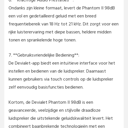
Ondanks zijn kleine formaat, levert de Phantom II 98dB
een vol en gedetailleerd geluid met een breed
frequentiebereik van 18 Hz tot 21 kHz. Dit zorgt voor een
rijke luisterervaring met diepe bassen, heldere midden
tonen en sprankelende hoge tonen.
7. **Gebruiksvriendelijke Bediening**:
De Devialet-app biedt een intuïtieve interface voor het
instellen en bedienen van de luidspreker. Daarnaast
kunnen gebruikers via touch controls op de luidspreker
zelf eenvoudig basisfuncties bedienen.
Kortom, de Devialet Phantom II 98dB is een
geavanceerde, veelzijdige en stijlvolle draadloze
luidspreker die uitstekende geluidskwaliteit levert. Het
combineert baanbrekende technologieën met een