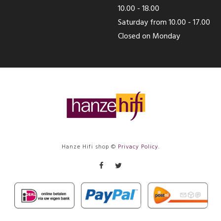
10.00 - 18.00
Saturday from 10.00 - 17.00
Closed on Monday
Hanze Hifi shop ©
Privacy Policy
.
Facebook
Twitter