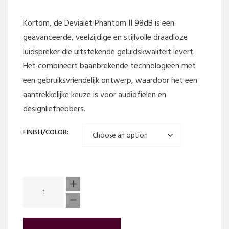
Kortom, de Devialet Phantom II 98dB is een
geavanceerde, veelzijdige en stijlvolle draadloze
luidspreker die uitstekende geluidskwaliteit levert.
Het combineert baanbrekende technologieën met
een gebruiksvriendelijk ontwerp, waardoor het een
aantrekkelijke keuze is voor audiofielen en
designliefhebbers.
FINISH/COLOR