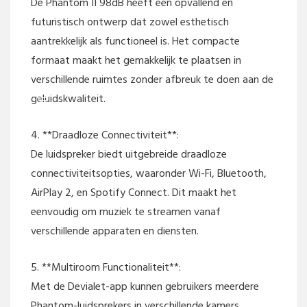
De Phantom II 98dB heeft een opvallend en
futuristisch ontwerp dat zowel esthetisch
aantrekkelijk als functioneel is. Het compacte
formaat maakt het gemakkelijk te plaatsen in
verschillende ruimtes zonder afbreuk te doen aan de
geluidskwaliteit.
4. **Draadloze Connectiviteit**:
De luidspreker biedt uitgebreide draadloze
connectiviteitsopties, waaronder Wi-Fi, Bluetooth,
AirPlay 2, en Spotify Connect. Dit maakt het
eenvoudig om muziek te streamen vanaf
verschillende apparaten en diensten.
5. **Multiroom Functionaliteit**:
Met de Devialet-app kunnen gebruikers meerdere
Phantom-luidsprekers in verschillende kamers